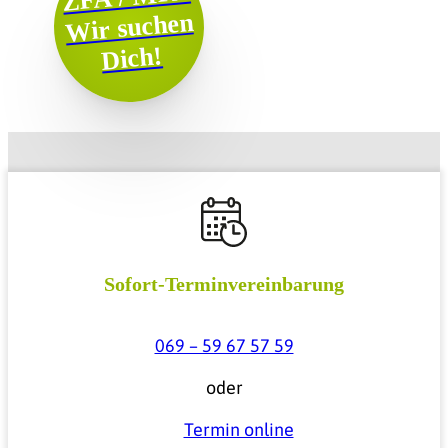
Wir suchen
Dich!
Sofort-Terminvereinbarung
069 – 59 67 57 59
oder
Termin online