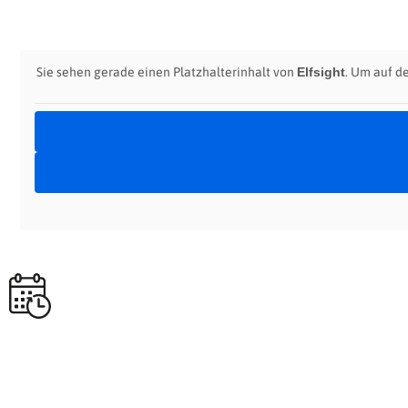
Sie sehen gerade einen Platzhalterinhalt von
Elfsight
. Um auf d