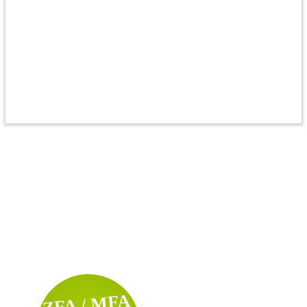
ZFA / MFA