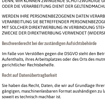
DENN, WIR KÖNNEN ZWINGENDE SCHUTZWÜRDIGE GRÜ
ODER DIE VERARBEITUNG DIENT DER GELTENDMACHU
WERDEN IHRE PERSONENBEZOGENEN DATEN VERARBEIT
VERARBEITUNG SIE BETREFFENDER PERSONENBEZOGEN
MIT SOLCHER DIREKTWERBUNG IN VERBINDUNG STE
ZWECKE DER DIREKTWERBUNG VERWENDET (WIDERSPRU
Beschwerde­recht bei der zuständigen Aufsichts­behörde
Im Falle von Verstößen gegen die DSGVO steht den Betr
Aufenthalts, ihres Arbeitsplatzes oder des Orts des m
gerichtlicher Rechtsbehelfe.
Recht auf Daten­übertrag­barkeit
Sie haben das Recht, Daten, die wir auf Grundlage Ihrer
gängigen, maschinenlesbaren Format aushändigen zu las
soweit es technisch machbar ist.