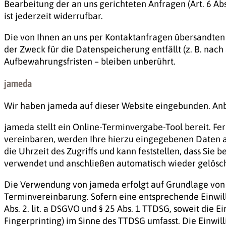
Bearbeitung der an uns gerichteten Anfragen (Art. 6 Abs. 
ist jederzeit widerrufbar.
Die von Ihnen an uns per Kontaktanfragen übersandten D
der Zweck für die Datenspeicherung entfällt (z. B. na
Aufbewahrungsfristen – bleiben unberührt.
jameda
Wir haben jameda auf dieser Website eingebunden. Anb
jameda stellt ein Online-Terminvergabe-Tool bereit. Fe
vereinbaren, werden Ihre hierzu eingegebenen Daten au
die Uhrzeit des Zugriffs und kann feststellen, dass Sie 
verwendet und anschließen automatisch wieder gelösch
Die Verwendung von jameda erfolgt auf Grundlage von Ar
Terminvereinbarung. Sofern eine entsprechende Einwillig
Abs. 2. lit. a DSGVO und § 25 Abs. 1 TTDSG, soweit die 
Fingerprinting) im Sinne des TTDSG umfasst. Die Einwilli