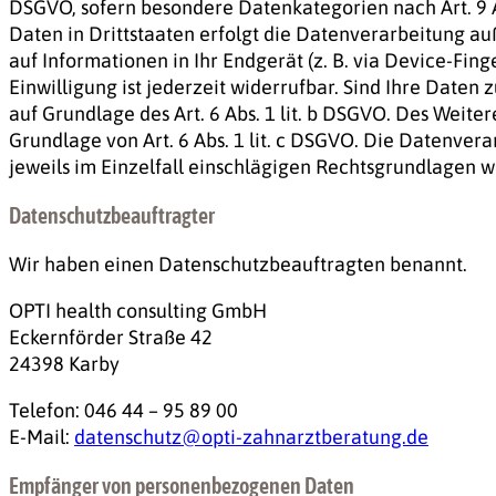
DSGVO, sofern besondere Datenkategorien nach Art. 9 
Daten in Drittstaaten erfolgt die Datenverarbeitung auß
auf Informationen in Ihr Endgerät (z. B. via Device-Fin
Einwilligung ist jederzeit widerrufbar. Sind Ihre Date
auf Grundlage des Art. 6 Abs. 1 lit. b DSGVO. Des Weiter
Grundlage von Art. 6 Abs. 1 lit. c DSGVO. Die Datenvera
jeweils im Einzelfall einschlägigen Rechtsgrundlagen w
Datenschutz­beauftragter
Wir haben einen Datenschutzbeauftragten benannt.
OPTI health consulting GmbH
Eckernförder Straße 42
24398 Karby
Telefon: 046 44 – 95 89 00
E-Mail:
datenschutz@opti-zahnarztberatung.de
Empfänger von personenbezogenen Daten