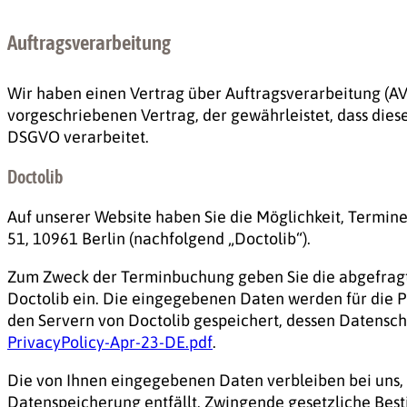
Auftragsverarbeitung
Wir haben einen Vertrag über Auftragsverarbeitung (AV
vorgeschriebenen Vertrag, der gewährleistet, dass di
DSGVO verarbeitet.
Doctolib
Auf unserer Website haben Sie die Möglichkeit, Termin
51, 10961 Berlin (nachfolgend „Doctolib“).
Zum Zweck der Terminbuchung geben Sie die abgefragt
Doctolib ein. Die eingegebenen Daten werden für die P
den Servern von Doctolib gespeichert, dessen Datensch
PrivacyPolicy-Apr-23-DE.pdf
.
Die von Ihnen eingegebenen Daten verbleiben bei uns, b
Datenspeicherung entfällt. Zwingende gesetzliche Bes