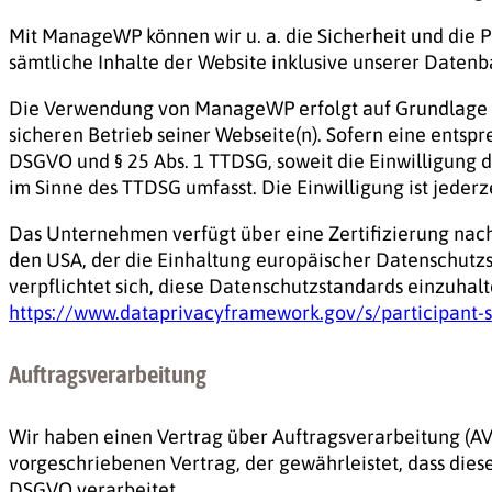
Mit ManageWP können wir u. a. die Sicherheit und die
sämtliche Inhalte der Website inklusive unserer Daten
Die Verwendung von ManageWP erfolgt auf Grundlage von 
sicheren Betrieb seiner Webseite(n). Sofern eine entspre
DSGVO und § 25 Abs. 1 TTDSG, soweit die Einwilligung d
im Sinne des TTDSG umfasst. Die Einwilligung ist jederz
Das Unternehmen verfügt über eine Zertifizierung na
den USA, der die Einhaltung europäischer Datenschutz
verpflichtet sich, diese Datenschutzstandards einzuhal
https://www.dataprivacyframework.gov/s/participant
Auftragsverarbeitung
Wir haben einen Vertrag über Auftragsverarbeitung (AV
vorgeschriebenen Vertrag, der gewährleistet, dass di
DSGVO verarbeitet.