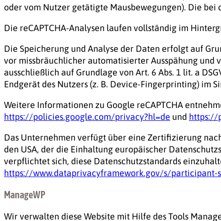
oder vom Nutzer getätigte Mausbewegungen). Die bei d
Die reCAPTCHA-Analysen laufen vollständig im Hintergr
Die Speicherung und Analyse der Daten erfolgt auf Grun
vor missbräuchlicher automatisierter Ausspähung und v
ausschließlich auf Grundlage von Art. 6 Abs. 1 lit. a D
Endgerät des Nutzers (z. B. Device-Fingerprinting) im S
Weitere Informationen zu Google reCAPTCHA entnehme
https://policies.google.com/privacy?hl=de
und
https:/
Das Unternehmen verfügt über eine Zertifizierung na
den USA, der die Einhaltung europäischer Datenschutz
verpflichtet sich, diese Datenschutzstandards einzuhal
https://www.dataprivacyframework.gov/s/participant-
ManageWP
Wir verwalten diese Website mit Hilfe des Tools Manag