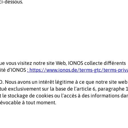
ci-dessous.
 vous visitez notre site Web, IONOS collecte différents
alité d’IONOS
: https://www.ionos.de/terms-gtc/terms-priv
GPD. Nous avons un intérêt légitime à ce que notre site web 
ué exclusivement sur la base de l’article 6, paragraphe 1
ut le stockage de cookies ou l’accès à des informations da
 révocable à tout moment.