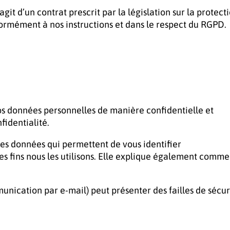
it d’un contrat prescrit par la législation sur la protect
nformément à nos instructions et dans le respect du RGPD.
vos données personnelles de manière confidentielle et
identialité.
des données qui permettent de vous identifier
es fins nous les utilisons. Elle explique également comme
munication par e-mail) peut présenter des failles de sécur