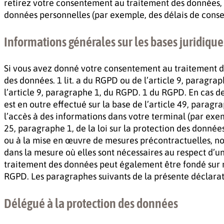
retirez votre consentement au traitement des données, 
données personnelles (par exemple, des délais de conser
Informations générales sur les bases juridique
Si vous avez donné votre consentement au traitement des 
des données. 1 lit. a du RGPD ou de l’article 9, paragr
l’article 9, paragraphe 1, du RGPD. 1 du RGPD. En cas d
est en outre effectué sur la base de l’article 49, paragr
l’accès à des informations dans votre terminal (par exem
25, paragraphe 1, de la loi sur la protection des donné
ou à la mise en œuvre de mesures précontractuelles, nous
dans la mesure où elles sont nécessaires au respect d’une
traitement des données peut également être fondé sur not
RGPD. Les paragraphes suivants de la présente déclarati
Délégué à la protection des données