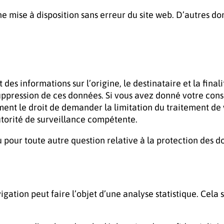
e mise à disposition sans erreur du site web. D’autres do
des informations sur l’origine, le destinataire et la fina
suppression de ces données. Si vous avez donné votre co
ent le droit de demander la limitation du traitement de 
utorité de surveillance compétente.
pour toute autre question relative à la protection des d
ation peut faire l’objet d’une analyse statistique. Cela s