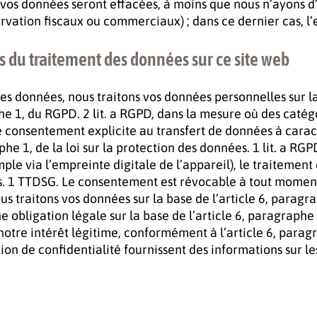
vos données seront effacées, à moins que nous n’ayons d
vation fiscaux ou commerciaux) ; dans ce dernier cas, l’
s du traitement des données sur ce site web
données, nous traitons vos données personnelles sur la ba
aphe 1, du RGPD. 2 lit. a RGPD, dans la mesure où des cat
e consentement explicite au transfert de données à carac
aphe 1, de la loi sur la protection des données. 1 lit. a R
ple via l’empreinte digitale de l’appareil), le traitement
es. 1 TTDSG. Le consentement est révocable à tout moment
 traitons vos données sur la base de l’article 6, paragrap
 obligation légale sur la base de l’article 6, paragraphe 1
re intérêt légitime, conformément à l’article 6, paragraph
on de confidentialité fournissent des informations sur le