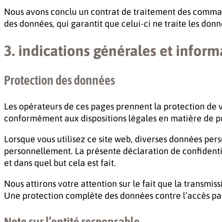
Nous avons conclu un contrat de traitement des commandes
des données, qui garantit que celui-ci ne traite les do
3. indications générales et inform
Protection des données
Les opérateurs de ces pages prennent la protection de v
conformément aux dispositions légales en matière de pro
Lorsque vous utilisez ce site web, diverses données per
personnellement. La présente déclaration de confidentia
et dans quel but cela est fait.
Nous attirons votre attention sur le fait que la transmi
Une protection complète des données contre l’accès par d
Note sur l’entité responsable