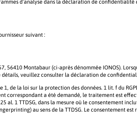
rammes d’analyse dans la déclaration de confidentialité 
urnisseur suivant :
. 57, 56410 Montabaur (ci-après dénommée IONOS). Lorsque
e détails, veuillez consulter la déclaration de confidenti
e 1, de la loi sur la protection des données. 1 lit. f du R
ent correspondant a été demandé, le traitement est effect
t § 25 al. 1 TTDSG, dans la mesure où le consentement incl
Fingerprinting) au sens de la TTDSG. Le consentement est