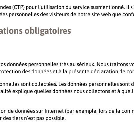
 (CTP) pour l’utilisation du service susmentionné. Il s’ag
nnées personnelles des visiteurs de notre site web que co
ations obligatoires
os données personnelles très au sérieux. Nous traitons 
tection des données et à la présente déclaration de conf
sonnelles sont collectées. Les données personnelles sont 
lité explique quelles données nous collectons et à quell
ssion de données sur Internet (par exemple, lors de la com
es tiers n’est pas possible.