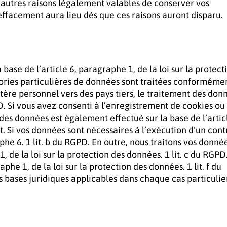
’autres raisons légalement valables de conserver vos
effacement aura lieu dès que ces raisons auront disparu.
se de l’article 6, paragraphe 1, de la loi sur la protect
égories particulières de données sont traitées conforméme
tère personnel vers des pays tiers, le traitement des don
GPD. Si vous avez consenti à l’enregistrement de cookies ou
 des données est également effectué sur la base de l’artic
. Si vos données sont nécessaires à l’exécution d’un cont
he 6. 1 lit. b du RGPD. En outre, nous traitons vos donné
, de la loi sur la protection des données. 1 lit. c du RGPD
e 1, de la loi sur la protection des données. 1 lit. f du
s bases juridiques applicables dans chaque cas particulie