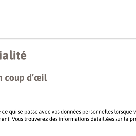
alité
n coup d’œil
ce qui se passe avec vos données personnelles lorsque vou
ent. Vous trouverez des informations détaillées sur la p